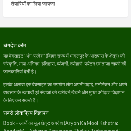
तैयारियों का लिया जायजा
अंगदेश.कॉम
यह वेबसाइट ‘अंग-प्रदेश’ (बिहार राज्य में भागलपुर के आसपास के क्षेत्र) की
संस्कृति, भाषा अंगिका, इतिहास, व्यंजनों, त्योहारों, पर्यटन एवं ताज़ा ख़बरों की
जानकारियां देती है।
इसके अलावा इस वेबसाइट का उपयोग लोग अपनी पढ़ाई, मनोरंजन और अपने
व्यवसाय के उत्पादों एवं सेवाओं को खरीदने/बेचने और मुफ्त वर्गीकृत विज्ञापन
के लिए कर सकते हैं।
सबसे लोकप्रिय विज्ञापन
Book – आर्यो का मूल क्षेत्र: अंगदेश (Aryon Ka Mool Kshetra:
Angdesh) – Acharya Parshuram Thakur Brahamavadi