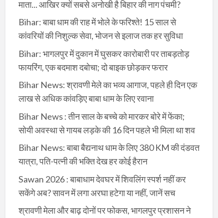
माता... आखिर क्यों सबसे अनोखी है बिहार की नाग पंचमी?
Bihar: बाबा धाम की राह में भोले के फरिश्ते! 15 साल से
कांवरियों की निशुल्क सेवा, भोजन से इलाज तक हर सुविधा
Bihar: भागलपुर में दुकान में घुसकर कारोबारी पर ताबड़तोड़
फायरिंग, एक बदमाश दबोचा; दो बाइक छोड़कर फरार
Bihar News: श्रावणी मेले का भव्य आगाज, पहले ही दिन एक
लाख से अधिक कांवड़िए बाबा धाम के लिए रवाना
Bihar News : तीन साल के बच्चे को मारकर बोरे में फेंका;
सोयी अवस्था से गायब लड़के की 16 दिन पहले भी मिला था शव
Bihar News: बाबा बैद्यनाथ धाम के लिए 380 KM की दंडवत
यात्रा, पति-पत्नी की भक्ति देख हर कोई हैरान
Sawan 2026 : बाबाधाम देवघर में शिवलिंग स्पर्श नहीं कर
सकेंगे अब? सावन में लगा अरघा हटेगा या नहीं, जानें सच
श्रावणी मेला और बाढ़ दोनों पर फोकस, भागलपुर प्रशासन ने