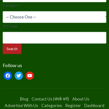
Category
*
ZIP Code
Follow us
facebook
twitter
youtube
Blog
Contact Us (संपर्क करें)
About Us
Advertise With Us
Categories
Register
Dashboard