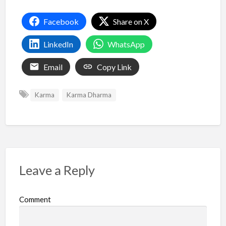
Facebook
Share on X
LinkedIn
WhatsApp
Email
Copy Link
Karma
Karma Dharma
Leave a Reply
Comment