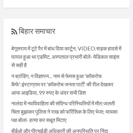
बिहार समाचार
बेगूसराय में टूटे पैर में बांध दिया कार्टून; VIDEO:सड़क हादसे में
घायल हुआ था एडमिट, अस्पताल प्रभारी बोले- मेडिकल साइंस
से सही है
न ब्रांडिंग, न विज्ञापन... नाम से फेमस हुआ 'कॉकरोच
कैफे':इंस्टाग्राम पर 'कॉकरोच जनता पार्टी' की रील देखकर
आया आइडिया, 99 रुपए के अंदर सभी डिश
नालंदा में नवविवाहिता की संदिग्ध परिस्थितियों में मौत:जलती
चिता बुझाकर पुलिस ने राख को फॉरेंसिक के लिए भेजा; मायका
पक्ष बोला- हत्या कर सबूत मिटाए
बीईओ और पीएचईडी अधिकारी की अनुपस्थिति पर निंदा