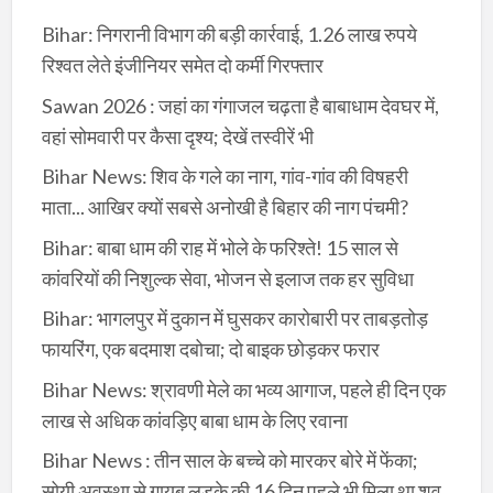
Bihar: निगरानी विभाग की बड़ी कार्रवाई, 1.26 लाख रुपये
रिश्वत लेते इंजीनियर समेत दो कर्मी गिरफ्तार
Sawan 2026 : जहां का गंगाजल चढ़ता है बाबाधाम देवघर में,
वहां सोमवारी पर कैसा दृश्य; देखें तस्वीरें भी
Bihar News: शिव के गले का नाग, गांव-गांव की विषहरी
माता... आखिर क्यों सबसे अनोखी है बिहार की नाग पंचमी?
Bihar: बाबा धाम की राह में भोले के फरिश्ते! 15 साल से
कांवरियों की निशुल्क सेवा, भोजन से इलाज तक हर सुविधा
Bihar: भागलपुर में दुकान में घुसकर कारोबारी पर ताबड़तोड़
फायरिंग, एक बदमाश दबोचा; दो बाइक छोड़कर फरार
Bihar News: श्रावणी मेले का भव्य आगाज, पहले ही दिन एक
लाख से अधिक कांवड़िए बाबा धाम के लिए रवाना
Bihar News : तीन साल के बच्चे को मारकर बोरे में फेंका;
सोयी अवस्था से गायब लड़के की 16 दिन पहले भी मिला था शव