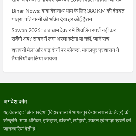
Bihar News: बाबा बैद्यनाथ धाम के लिए 380 KM की दंडवत
यात्रा, पति-पत्नी की भक्ति देख हर कोई हैरान
Sawan 2026 : बाबाधाम देवघर में शिवलिंग स्पर्श नहीं कर
सकेंगे अब? सावन में लगा अरघा हटेगा या नहीं, जानें सच
श्रावणी मेला और बाढ़ दोनों पर फोकस, भागलपुर प्रशासन ने
तैयारियों का लिया जायजा
अंगदेश.कॉम
यह वेबसाइट ‘अंग-प्रदेश’ (बिहार राज्य में भागलपुर के आसपास के क्षेत्र) की
संस्कृति, भाषा अंगिका, इतिहास, व्यंजनों, त्योहारों, पर्यटन एवं ताज़ा ख़बरों की
जानकारियां देती है।