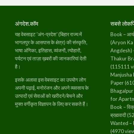
अंगदेश.कॉम
सबसे लोकप्र
यह वेबसाइट ‘अंग-प्रदेश’ (बिहार राज्य में
Book – आर्यो 
भागलपुर के आसपास के क्षेत्र) की संस्कृति,
(Aryon Ka
भाषा अंगिका, इतिहास, व्यंजनों, त्योहारों,
Angdesh) 
पर्यटन एवं ताज़ा ख़बरों की जानकारियां देती
Thakur B
है।
(115111 v
Manjusha 
इसके अलावा इस वेबसाइट का उपयोग लोग
Paper
(610
अपनी पढ़ाई, मनोरंजन और अपने व्यवसाय के
Bhagalpur
उत्पादों एवं सेवाओं को खरीदने/बेचने और
for Apart
मुफ्त वर्गीकृत विज्ञापन के लिए कर सकते हैं।
Book – विक्
ब्रह्मवादी
(52
Wanted – 
(4970 vie