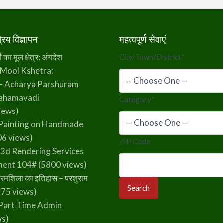
िय विज्ञापन
महत्वपूर्ण सेवाएं
का मूल क्षेत्र: अंगदेश
City/Town/District
*
 Mool Kshetra:
– Acharya Parshuram
rahamavadi
Category
*
iews)
Painting on Handmade
6 views)
ZIP Code
 3d Rendering Services
ment 104#
(5800 views)
रमशिला का इतिहास – परशुराम
75 views)
Part Time Admin
ws)