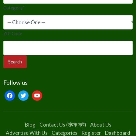
Category
*
ZIP Code
Follow us
facebook
twitter
youtube
Blog
Contact Us (संपर्क करें)
About Us
Advertise With Us
Categories
Register
Dashboard