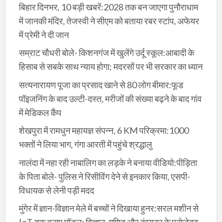
बिहार दिनभर, 10 बड़ी खबरें:2028 तक बन जाएगा पुनौराधाम
में जानकी मंदिर, तेजस्वी ने सीएम को बताया रबर स्टांप, अफेयर
में प्रेमी ने दी जान
सम्राट चौधरी बोले- किशनगंज में खुलेंगे उर्दू स्कूल:आबादी के
हिसाब से सबके साथ न्याय होगा; मदरसों पर भी सरकार का ध्यान
सत्यनारायण पूजा का प्रसाद खाने से 80 लोग बीमार:फूड
पॉइजनिंग के बाद उल्टी-दस्त, मरीजों की संख्या बढ़ने के बाद गांव
में मेडिकल कैंप
शेखपुरा में रामधुन महायज्ञ संपन्न, 6 KM परिक्रमा:1000
भक्तों ने लिया भाग, गंगा आरती में पहुंचे श्रद्धालु
नालंदा में नहा रही नाबालिग का लड़के ने बनाया वीडियो:पीड़िता
के पिता बोले- पुलिस ने रिसीविंग देने से इनकार किया, एसपी-
विधायक से लेनी पड़ी मदद
मुंगेर में ज्ञान-विज्ञान मेले में बच्चों ने दिखाया हुनर:सरल मशीन से