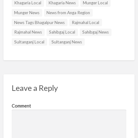
Khagaria Local
Khagaria News
Munger Local
Munger News
News from Anga Region
News Tags Bhagalpur News
Rajmahal Local
Rajmahal News
Sahibgaj Local
Sahibgaj News
Sultanganj Local
Sultanganj News
Leave a Reply
Comment