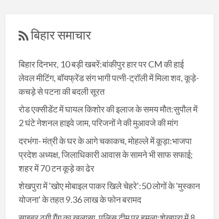
बिहार समाचार
बिहार दिनभर, 10 बड़ी खबरें:बांकीपुर हार पर CM की हाई
लेवल मीटिंग, बॉयफ्रेंड संग भागी पत्नी-ट्रॉली में मिला शव, कूड़े-
कचड़े से पटना की बदली सूरत
रोड एक्सीडेंट में घायल किशोर की इलाज के समय मौत:सुपौल में
2 घंटे नेशनल हाइवे जाम, परिजनों ने की मुआवजे की मांग
दरभंगा- मंत्री के घर के आगे चकाकच, मोहल्ले में कूड़ा:भाजपा
प्रदेश अध्यक्ष, जिलाधिकारी आवास के सामने भी साफ सफाई;
शहर में 70 टन कूड़े का ढेर
शेखपुरा में 'खोए मोबाइल पाकर खिले चेहरे':50 लोगों के 'मुस्कान
योजना' के तहत 9.36 लाख के फोन बरामद
साइबर ठगी गैंग का खुलासा, पुलिस टीम पर हमला:शेखपुरा में 8