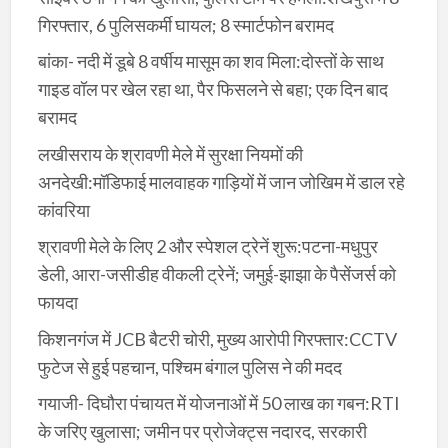
गिरफ्तार, 6 पुलिसकर्मी घायल; 8 स्मार्टफोन बरामद
बांका- नदी में डूबे 8 वर्षीय मासूम का शव मिला:दोस्तों के साथ
गाइड वॉल पर खेल रहा था, पैर फिसलने से बहा; एक दिन बाद
बरामद
लखीसराय के श्रावणी मेले में सुरक्षा नियमों की
अनदेखी:मॉडिफाई मालवाहक गाड़ियों में जान जोखिम में डाल रहे
कांवरिया
श्रावणी मेले के लिए 2 और स्पेशल ट्रेनें शुरू:पटना-मधुपुर
डेली, आरा-जसीडीह वीकली ट्रेनें; जमुई-झाझा के पैसेंजर्स को
फायदा
किशनगंज में JCB बैटरी चोरी, मुख्य आरोपी गिरफ्तार:CCTV
फुटेज से हुई पहचान, पश्चिम बंगाल पुलिस ने की मदद
गयाजी- दिघौरा पंचायत में योजनाओं में 50 लाख का गबन:RTI
के जरिए खुलासा; जमीन पर प्रोजेक्ट्स नदारद, सरकारी