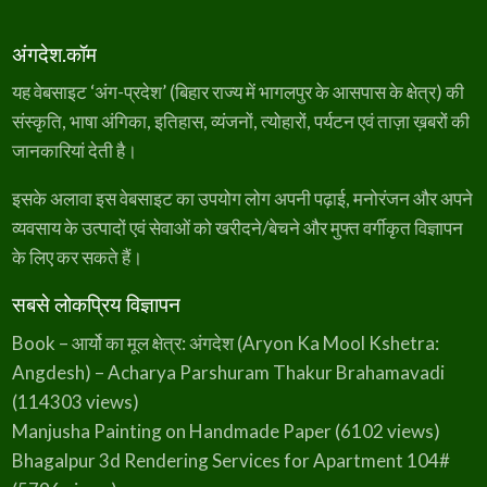
अंगदेश.कॉम
यह वेबसाइट ‘अंग-प्रदेश’ (बिहार राज्य में भागलपुर के आसपास के क्षेत्र) की
संस्कृति, भाषा अंगिका, इतिहास, व्यंजनों, त्योहारों, पर्यटन एवं ताज़ा ख़बरों की
जानकारियां देती है।
इसके अलावा इस वेबसाइट का उपयोग लोग अपनी पढ़ाई, मनोरंजन और अपने
व्यवसाय के उत्पादों एवं सेवाओं को खरीदने/बेचने और मुफ्त वर्गीकृत विज्ञापन
के लिए कर सकते हैं।
सबसे लोकप्रिय विज्ञापन
Book – आर्यो का मूल क्षेत्र: अंगदेश (Aryon Ka Mool Kshetra:
Angdesh) – Acharya Parshuram Thakur Brahamavadi
(114303 views)
Manjusha Painting on Handmade Paper
(6102 views)
Bhagalpur 3d Rendering Services for Apartment 104#