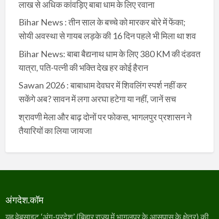
लाख से अधिक कांवड़िए बाबा धाम के लिए रवाना
Bihar News : तीन साल के बच्चे को मारकर बोरे में फेंका;
सोयी अवस्था से गायब लड़के की 16 दिन पहले भी मिला था शव
Bihar News: बाबा बैद्यनाथ धाम के लिए 380 KM की दंडवत
यात्रा, पति-पत्नी की भक्ति देख हर कोई हैरान
Sawan 2026 : बाबाधाम देवघर में शिवलिंग स्पर्श नहीं कर
सकेंगे अब? सावन में लगा अरघा हटेगा या नहीं, जानें सच
श्रावणी मेला और बाढ़ दोनों पर फोकस, भागलपुर प्रशासन ने
तैयारियों का लिया जायजा
अंगदेश.कॉम
यह वेबसाइट ‘अंग-प्रदेश’ (बिहार राज्य में भागलपुर के आसपास के क्षेत्र) की