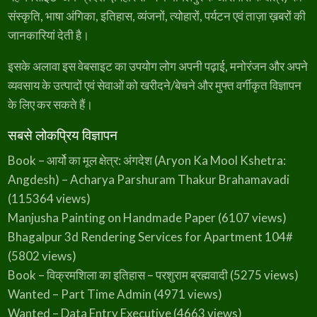
संस्कृति, भाषा अंगिका, इतिहास, व्यंजनों, त्योहारों, पर्यटन एवं ताज़ा ख़बरों की
जानकारियां देती है।
इसके अलावा इस वेबसाइट का उपयोग लोग अपनी पढ़ाई, मनोरंजन और अपने
व्यवसाय के उत्पादों एवं सेवाओं को खरीदने/बेचने और मुफ्त वर्गीकृत विज्ञापन
के लिए कर सकते हैं।
सबसे लोकप्रिय विज्ञापन
Book – आर्यो का मूल क्षेत्र: अंगदेश (Aryon Ka Mool Kshetra:
Angdesh) – Acharya Parshuram Thakur Brahamavadi
(115364 views)
Manjusha Painting on Handmade Paper
(6107 views)
Bhagalpur 3d Rendering Services for Apartment 104#
(5802 views)
Book – विक्रमशिला का इतिहास – परशुराम ब्रह्मवादी
(5275 views)
Wanted – Part Time Admin
(4971 views)
Wanted – Data Entry Executive
(4663 views)