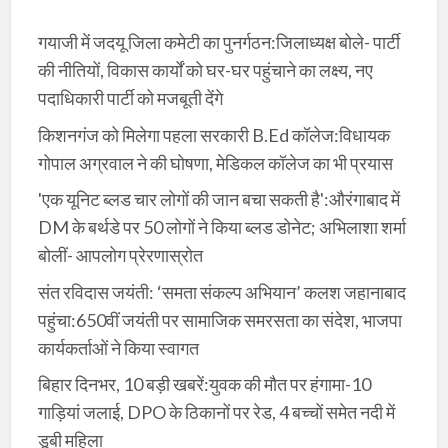
गयाजी में जदयू जिला कमेटी का पुनर्गठन:जिलाध्यक्ष बोले- पार्टी
की नीतियों, विकास कार्यों को घर-घर पहुंचाने का लक्ष्य, नए
पदाधिकारी पार्टी को मजबूती देंगे
किशनगंज को मिलेगा पहला सरकारी B.Ed कॉलेज:विधायक
गोपाल अग्रवाल ने की घोषणा, मेडिकल कॉलेज का भी प्रयास
'एक यूनिट ब्लड चार लोगों की जान बचा सकती है':औरंगाबाद में
DM के बर्थडे पर 50 लोगों ने किया ब्लड डोनेट; अभिलाशा शर्मा
बोलीं- आपलोग प्रेरणास्रोत
संत रविदास जयंती: ‘समता संकल्प अभियान’ कलश जहानाबाद
पहुंचा:650वीं जयंती पर सामाजिक समरसता का संदेश, भाजपा
कार्यकर्ताओं ने किया स्वागत
बिहार दिनभर, 10 बड़ी खबरें:युवक की मौत पर हंगामा-10
गाड़ियां जलाई, DPO के ठिकानों पर रेड, 4 बच्चों समेत नदी में
डूबी महिला