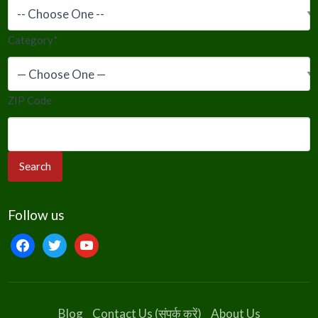
Category
*
ZIP Code
Follow us
facebook
twitter
youtube
Blog
Contact Us (संपर्क करें)
About Us