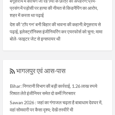
बेगूसराय में कोचिंग जा रहे 9वीं के छात्र का अपहरण:प्रेम-
प्रसंग में पड़ोसी पर हत्या की नीयत से किडनैपिंग का आरोप,
शहर में करता था पढ़ाई
देश की 'टॉप गन' बनी बिहार की भावना की कहानी:बेगूसराय से
पढ़ाई, इलेक्ट्रॉनिक्स इंजीनियरिंग कर एयरफोर्स को चुना; मामा
बोले- फाइटर जेट से इन्सपायर थी
भागलपुर एवं आस-पास
Bihar: निगरानी विभाग की बड़ी कार्रवाई, 1.26 लाख रुपये
रिश्वत लेते इंजीनियर समेत दो कर्मी गिरफ्तार
Sawan 2026 : जहां का गंगाजल चढ़ता है बाबाधाम देवघर में,
वहां सोमवारी पर कैसा दृश्य; देखें तस्वीरें भी