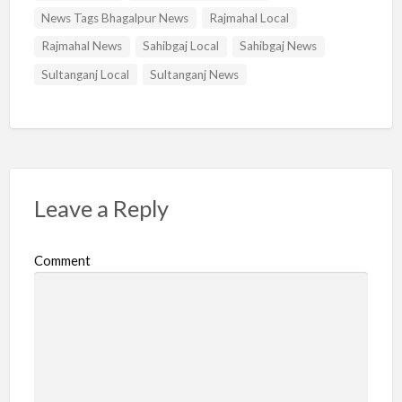
News Tags Bhagalpur News
Rajmahal Local
Rajmahal News
Sahibgaj Local
Sahibgaj News
Sultanganj Local
Sultanganj News
Leave a Reply
Comment