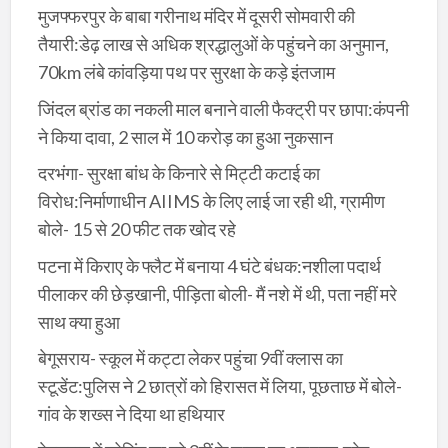
मुजफ्फरपुर के बाबा गरीनाथ मंदिर में दूसरी सोमवारी की
तैयारी:डेढ़ लाख से अधिक श्रद्धालुओं के पहुंचने का अनुमान,
70km लंबे कांवड़िया पथ पर सुरक्षा के कड़े इंतजाम
जिंदल ब्रांड का नकली माल बनाने वाली फैक्ट्री पर छापा:कंपनी
ने किया दावा, 2 साल में 10 करोड़ का हुआ नुकसान
दरभंगा- सुरक्षा बांध के किनारे से मिट्टी कटाई का
विरोध:निर्माणाधीन AIIMS के लिए लाई जा रही थी, ग्रामीण
बोले- 15 से 20 फीट तक खोद रहे
पटना में किराए के फ्लैट में बनाया 4 घंटे बंधक:नशीला पदार्थ
पीलाकर की छेड़खानी, पीड़िता बोली- मैं नशे में थी, पता नहीं मरे
साथ क्या हुआ
बेगूसराय- स्कूल में कट्टा लेकर पहुंचा 9वीं क्लास का
स्टूडेंट:पुलिस ने 2 छात्रों को हिरासत में लिया, पूछताछ में बोले-
गांव के शख्स ने दिया था हथियार