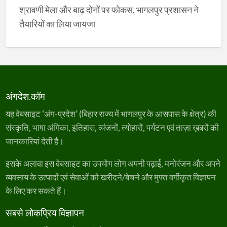
श्रावणी मेला और बाढ़ दोनों पर फोकस, भागलपुर प्रशासन ने
तैयारियों का लिया जायजा
अंगदेश.कॉम
यह वेबसाइट ‘अंग-प्रदेश’ (बिहार राज्य में भागलपुर के आसपास के क्षेत्र) की
संस्कृति, भाषा अंगिका, इतिहास, व्यंजनों, त्योहारों, पर्यटन एवं ताज़ा ख़बरों की
जानकारियां देती है।
इसके अलावा इस वेबसाइट का उपयोग लोग अपनी पढ़ाई, मनोरंजन और अपने
व्यवसाय के उत्पादों एवं सेवाओं को खरीदने/बेचने और मुफ्त वर्गीकृत विज्ञापन
के लिए कर सकते हैं।
सबसे लोकप्रिय विज्ञापन