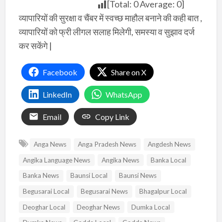
[Total:
0
Average:
0
]
व्यापारियों की सुरक्षा व चैंबर में स्वच्छ माहौल बनाने की कही बात ,
व्यापारियों को फ्री लीगल सलाह मिलेगी, समस्या व सुझाव दर्ज
कर सकेंगे |
Facebook
Share on X
LinkedIn
WhatsApp
Email
Copy Link
Anga News
Anga Pradesh News
Angdesh News
Angika Language News
Angika News
Banka Local
Banka News
Baunsi Local
Baunsi News
Begusarai Local
Begusarai News
Bhagalpur Local
Deoghar Local
Deoghar News
Dumka Local