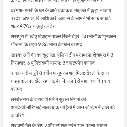
दरभंगा- मंत्री के घर के आगे चकाकच, मोहल्ले में कूड़ा:भाजपा
प्रदेश अध्यक्ष, जिलाधिकारी आवास के सामने भी साफ सफाई;
शहर में 70 टन कूड़े का ढेर
शेखपुरा में 'खोए मोबाइल पाकर खिले चेहरे':50 लोगों के 'मुस्कान
योजना' के तहत 9.36 लाख के फोन बरामद
साइबर ठगी गैंग का खुलासा, पुलिस टीम पर हमला:शेखपुरा में 8
गिरफ्तार, 6 पुलिसकर्मी घायल; 8 स्मार्टफोन बरामद
बांका- नदी में डूबे 8 वर्षीय मासूम का शव मिला:दोस्तों के साथ
गाइड वॉल पर खेल रहा था, पैर फिसलने से बहा; एक दिन बाद
बरामद
लखीसराय के श्रावणी मेले में सुरक्षा नियमों की
अनदेखी:मॉडिफाई मालवाहक गाड़ियों में जान जोखिम में डाल रहे
कांवरिया
श्रावणी मेले के लिए 2 और स्पेशल ट्रेनें शुरू:पटना-मधुपुर