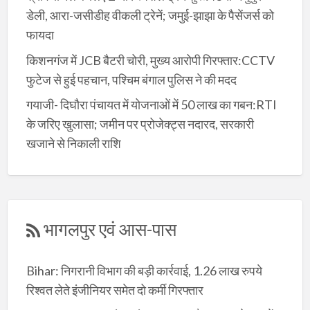
डेली, आरा-जसीडीह वीकली ट्रेनें; जमुई-झाझा के पैसेंजर्स को
फायदा
किशनगंज में JCB बैटरी चोरी, मुख्य आरोपी गिरफ्तार:CCTV
फुटेज से हुई पहचान, पश्चिम बंगाल पुलिस ने की मदद
गयाजी- दिघौरा पंचायत में योजनाओं में 50 लाख का गबन:RTI
के जरिए खुलासा; जमीन पर प्रोजेक्ट्स नदारद, सरकारी
खजाने से निकाली राशि
भागलपुर एवं आस-पास
Bihar: निगरानी विभाग की बड़ी कार्रवाई, 1.26 लाख रुपये
रिश्वत लेते इंजीनियर समेत दो कर्मी गिरफ्तार