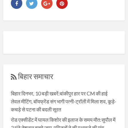
बिहार समाचार
बिहार दिनभर, 10 बड़ी खबरें:बांकीपुर हार पर CM की हाई
लेवल मीटिंग, बॉयफ्रेंड संग भागी पत्नी-ट्रॉली में मिला शव, कूड़े-
कचड़े से पटना की बदली सूरत
रोड एक्सीडेंट में घायल किशोर की इलाज के समय मौत:सुपौल में
2 घंटे नेशनल हाइवे जाम, परिजनों ने की मुआवजे की मांग