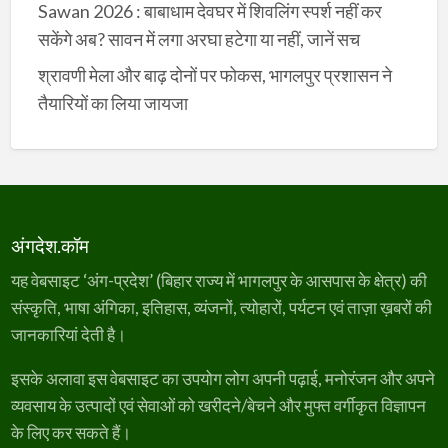
Sawan 2026 : बाबाधाम देवघर में शिवलिंग स्पर्श नहीं कर
सकेंगे अब? सावन में लगा अरघा हटेगा या नहीं, जानें सच
श्रावणी मेला और बाढ़ दोनों पर फोकस, भागलपुर प्रशासन ने
तैयारियों का लिया जायजा
अंगदेश.कॉम
यह वेबसाइट ‘अंग-प्रदेश’ (बिहार राज्य में भागलपुर के आसपास के क्षेत्र) की
संस्कृति, भाषा अंगिका, इतिहास, व्यंजनों, त्योहारों, पर्यटन एवं ताज़ा ख़बरों की
जानकारियां देती है।
इसके अलावा इस वेबसाइट का उपयोग लोग अपनी पढ़ाई, मनोरंजन और अपने
व्यवसाय के उत्पादों एवं सेवाओं को खरीदने/बेचने और मुफ्त वर्गीकृत विज्ञापन
के लिए कर सकते हैं।