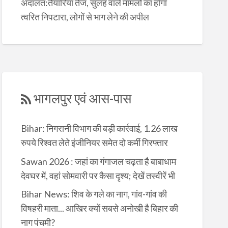
अदालत:तैयारियां तेज, सुलह वाले मामलों का होगा
त्वरित निपटारा, लोगों से भाग लेने की अपील
भागलपुर एवं आस-पास
Bihar: निगरानी विभाग की बड़ी कार्रवाई, 1.26 लाख
रुपये रिश्वत लेते इंजीनियर समेत दो कर्मी गिरफ्तार
Sawan 2026 : जहां का गंगाजल चढ़ता है बाबाधाम
देवघर में, वहां सोमवारी पर कैसा दृश्य; देखें तस्वीरें भी
Bihar News: शिव के गले का नाग, गांव-गांव की
विषहरी माता... आखिर क्यों सबसे अनोखी है बिहार की
नाग पंचमी?