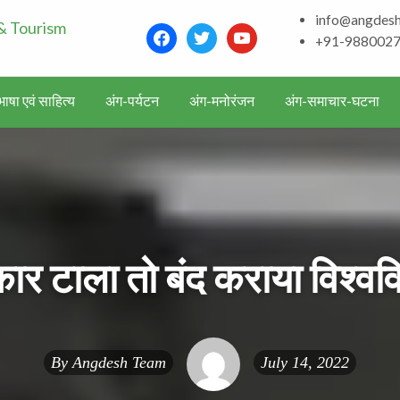
info@angdes
Bhagalpur and aroun
facebook
twitter
youtube
+91-988002
Literature & Touris
ाषा एवं साहित्य
अंग-पर्यटन
अंग-मनोरंजन
अंग-समाचार-घटना
्कार टाला तो बंद कराया विश्वव
By
Angdesh Team
July 14, 2022