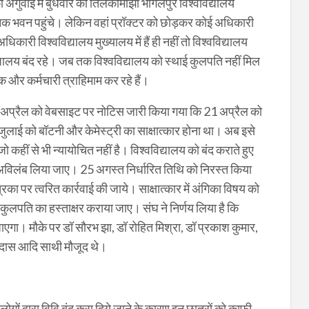
 अगुवाई में बुधवार को तिलकामांझी भागलपुर विश्वविद्यालय
निक भवन पहुंचे। लेकिन वहां प्रॉक्टर को छोड़कर कोई अधिकारी
कारी विश्वविद्यालय मुख्यालय में हैं ही नहीं तो विश्वविद्यालय
िद्यालय बंद रहे। जब तक विश्वविद्यालय को स्थाई कुलपति नहीं मिल
क और कर्मचारी त्राहिमाम कर रहे हैं।
ठ अप्रैल को वेबसाइट पर नोटिस जारी किया गया कि 21 अप्रैल को
ुलाई को बॉटनी और केमेस्ट्री का साक्षात्कार होना था। अब इसे
हीं से भी न्यायोचित नहीं है। विश्वविद्यालय को बंद कराते हुए
ार अविलंब लिया जाए। 25 अगस्त निर्धारित तिथि को निरस्त किया
ा पर त्वरित कार्रवाई की जाये। साक्षात्कार में अंगिका विषय को
कुलपति का हस्ताक्षर कराया जाए। संघ ने निर्णय लिया है कि
जाएगा। मौके पर डॉ सौरभ झा, डॉ रोहित मिश्रा, डॉ प्रकाश कुमार,
र दास आदि साथी मौजूद थे।
लोगों द्वारा विवि बंद करा दिये जाने के कारण इन छात्रों को काफी