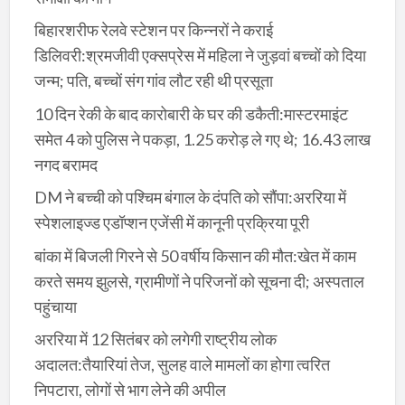
बिहारशरीफ रेलवे स्टेशन पर किन्नरों ने कराई
डिलिवरी:श्रमजीवी एक्सप्रेस में महिला ने जुड़वां बच्चों को दिया
जन्म; पति, बच्चों संग गांव लौट रही थी प्रसूता
10 दिन रेकी के बाद कारोबारी के घर की डकैती:मास्टरमाइंट
समेत 4 को पुलिस ने पकड़ा, 1.25 करोड़ ले गए थे; 16.43 लाख
नगद बरामद
DM ने बच्ची को पश्चिम बंगाल के दंपति को सौंपा:अररिया में
स्पेशलाइज्ड एडॉप्शन एजेंसी में कानूनी प्रक्रिया पूरी
बांका में बिजली गिरने से 50 वर्षीय किसान की मौत:खेत में काम
करते समय झुलसे, ग्रामीणों ने परिजनों को सूचना दी; अस्पताल
पहुंचाया
अररिया में 12 सितंबर को लगेगी राष्ट्रीय लोक
अदालत:तैयारियां तेज, सुलह वाले मामलों का होगा त्वरित
निपटारा, लोगों से भाग लेने की अपील