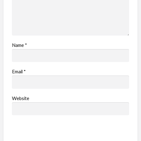
Name
*
Email
*
Website