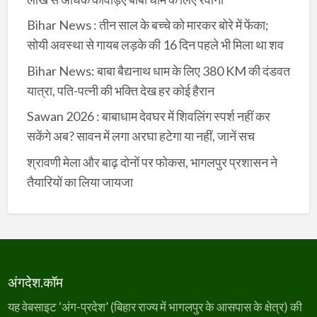
Bihar News : तीन साल के बच्चे को मारकर बोरे में फेंका;
सोयी अवस्था से गायब लड़के की 16 दिन पहले भी मिला था शव
Bihar News: बाबा बैद्यनाथ धाम के लिए 380 KM की दंडवत
यात्रा, पति-पत्नी की भक्ति देख हर कोई हैरान
Sawan 2026 : बाबाधाम देवघर में शिवलिंग स्पर्श नहीं कर
सकेंगे अब? सावन में लगा अरघा हटेगा या नहीं, जानें सच
श्रावणी मेला और बाढ़ दोनों पर फोकस, भागलपुर प्रशासन ने
तैयारियों का लिया जायजा
अंगदेश.कॉम
यह वेबसाइट ‘अंग-प्रदेश’ (बिहार राज्य में भागलपुर के आसपास के क्षेत्र) की