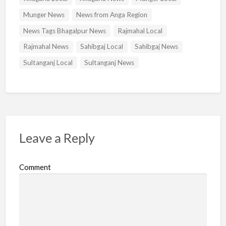
Munger News
News from Anga Region
News Tags Bhagalpur News
Rajmahal Local
Rajmahal News
Sahibgaj Local
Sahibgaj News
Sultanganj Local
Sultanganj News
Leave a Reply
Comment