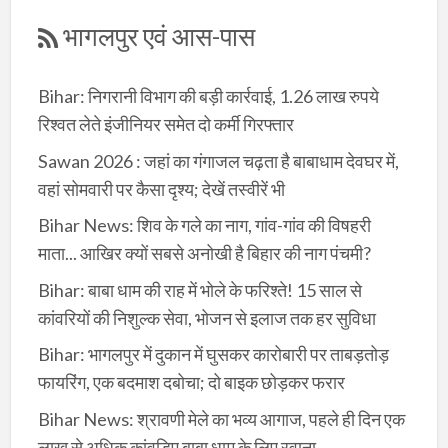
भागलपुर एवं आस-पास
Bihar: निगरानी विभाग की बड़ी कार्रवाई, 1.26 लाख रुपये
रिश्वत लेते इंजीनियर समेत दो कर्मी गिरफ्तार
Sawan 2026 : जहां का गंगाजल चढ़ता है बाबाधाम देवघर में,
वहां सोमवारी पर कैसा दृश्य; देखें तस्वीरें भी
Bihar News: शिव के गले का नाग, गांव-गांव की विषहरी
माता... आखिर क्यों सबसे अनोखी है बिहार की नाग पंचमी?
Bihar: बाबा धाम की राह में भोले के फरिश्ते! 15 साल से
कांवरियों की निशुल्क सेवा, भोजन से इलाज तक हर सुविधा
Bihar: भागलपुर में दुकान में घुसकर कारोबारी पर ताबड़तोड़
फायरिंग, एक बदमाश दबोचा; दो बाइक छोड़कर फरार
Bihar News: श्रावणी मेले का भव्य आगाज, पहले ही दिन एक
लाख से अधिक कांवड़िए बाबा धाम के लिए रवाना