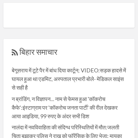
बिहार समाचार
बेगूसराय में टूटे पैर में बांध दिया कार्टून; VIDEO:सड़क हादसे में
घायल हुआ था एडमिट, अस्पताल प्रभारी बोले- मेडिकल साइंस
से सही है
न ब्रांडिंग, न विज्ञापन... नाम से फेमस हुआ 'कॉकरोच
कैफे':इंस्टाग्राम पर 'कॉकरोच जनता पार्टी' की रील देखकर
आया आइडिया, 99 रुपए के अंदर सभी डिश
नालंदा में नवविवाहिता की संदिग्ध परिस्थितियों में मौत:जलती
चिता बुझाकर पुलिस ने राख को फॉरेंसिक के लिए भेजा; मायका