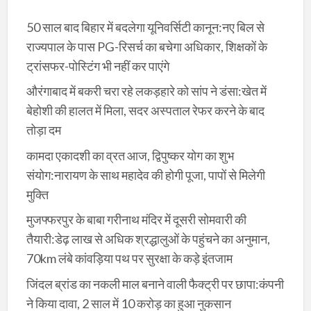
50 साल बाद बिहार में बदलेगा यूनिवर्सिटी कानून:नए बिल से
राज्यपाल के पास PG-रिसर्च का बचेगा अधिकार, शिक्षकों के
ट्रांसफर-पोस्टिंग भी नहीं कर पाएंगे
औरंगाबाद में बकरी चरा रहे लकड़हारे को सांप ने डंसा:खेत में
बेहोशी की हालत में मिला, सदर अस्पताल रेफर करने के बाद
तोड़ा दम
कामदा एकादशी का व्रत आज, द्विपुष्कर योग का शुभ
संयोग:नारायण के साथ महादेव की होगी पूजा, पापों से मिलेगी
मुक्ति
मुजफ्फरपुर के बाबा गरीनाथ मंदिर में दूसरी सोमवारी की
तैयारी:डेढ़ लाख से अधिक श्रद्धालुओं के पहुंचने का अनुमान,
70km लंबे कांवड़िया पथ पर सुरक्षा के कड़े इंतजाम
जिंदल ब्रांड का नकली माल बनाने वाली फैक्ट्री पर छापा:कंपनी
ने किया दावा, 2 साल में 10 करोड़ का हुआ नुकसान