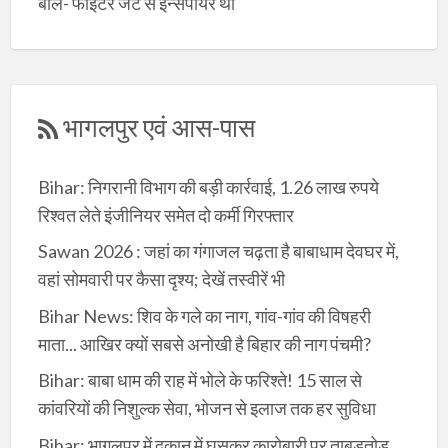
बोले- फाइटर जेट से इन्सपायर थी
भागलपुर एवं आस-पास
Bihar: निगरानी विभाग की बड़ी कार्रवाई, 1.26 लाख रुपये
रिश्वत लेते इंजीनियर समेत दो कर्मी गिरफ्तार
Sawan 2026 : जहां का गंगाजल चढ़ता है बाबाधाम देवघर में,
वहां सोमवारी पर कैसा दृश्य; देखें तस्वीरें भी
Bihar News: शिव के गले का नाग, गांव-गांव की विषहरी
माता... आखिर क्यों सबसे अनोखी है बिहार की नाग पंचमी?
Bihar: बाबा धाम की राह में भोले के फरिश्ते! 15 साल से
कांवरियों की निशुल्क सेवा, भोजन से इलाज तक हर सुविधा
Bihar: भागलपुर में दुकान में घुसकर कारोबारी पर ताबड़तोड़