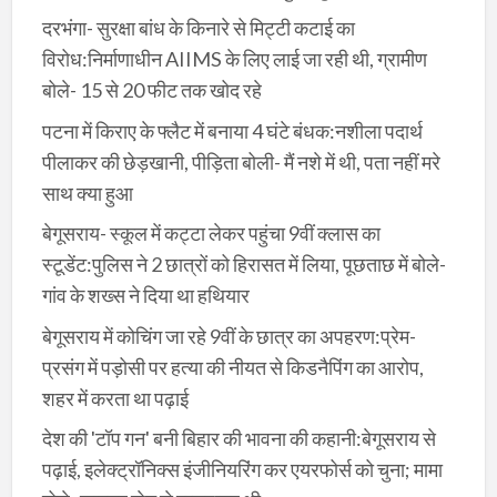
दरभंगा- सुरक्षा बांध के किनारे से मिट्टी कटाई का
विरोध:निर्माणाधीन AIIMS के लिए लाई जा रही थी, ग्रामीण
बोले- 15 से 20 फीट तक खोद रहे
पटना में किराए के फ्लैट में बनाया 4 घंटे बंधक:नशीला पदार्थ
पीलाकर की छेड़खानी, पीड़िता बोली- मैं नशे में थी, पता नहीं मरे
साथ क्या हुआ
बेगूसराय- स्कूल में कट्टा लेकर पहुंचा 9वीं क्लास का
स्टूडेंट:पुलिस ने 2 छात्रों को हिरासत में लिया, पूछताछ में बोले-
गांव के शख्स ने दिया था हथियार
बेगूसराय में कोचिंग जा रहे 9वीं के छात्र का अपहरण:प्रेम-
प्रसंग में पड़ोसी पर हत्या की नीयत से किडनैपिंग का आरोप,
शहर में करता था पढ़ाई
देश की 'टॉप गन' बनी बिहार की भावना की कहानी:बेगूसराय से
पढ़ाई, इलेक्ट्रॉनिक्स इंजीनियरिंग कर एयरफोर्स को चुना; मामा