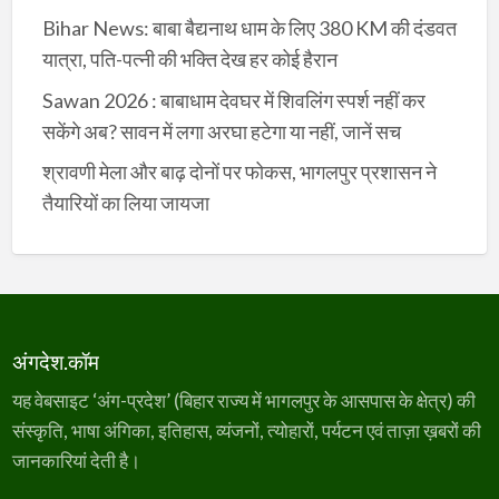
Bihar News: बाबा बैद्यनाथ धाम के लिए 380 KM की दंडवत
यात्रा, पति-पत्नी की भक्ति देख हर कोई हैरान
Sawan 2026 : बाबाधाम देवघर में शिवलिंग स्पर्श नहीं कर
सकेंगे अब? सावन में लगा अरघा हटेगा या नहीं, जानें सच
श्रावणी मेला और बाढ़ दोनों पर फोकस, भागलपुर प्रशासन ने
तैयारियों का लिया जायजा
अंगदेश.कॉम
यह वेबसाइट ‘अंग-प्रदेश’ (बिहार राज्य में भागलपुर के आसपास के क्षेत्र) की
संस्कृति, भाषा अंगिका, इतिहास, व्यंजनों, त्योहारों, पर्यटन एवं ताज़ा ख़बरों की
जानकारियां देती है।