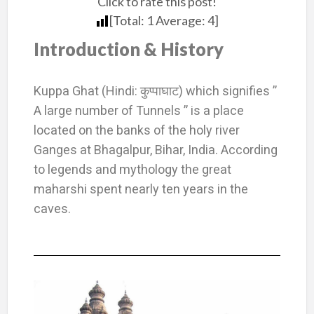
Click to rate this post!
[Total:
1
Average:
4
]
Introduction & History
Kuppa Ghat (Hindi: कुप्पाघाट) which signifies ”
A large number of Tunnels ” is a place
located on the banks of the holy river
Ganges at Bhagalpur, Bihar, India. According
to legends and mythology the great
maharshi spent nearly ten years in the
caves.