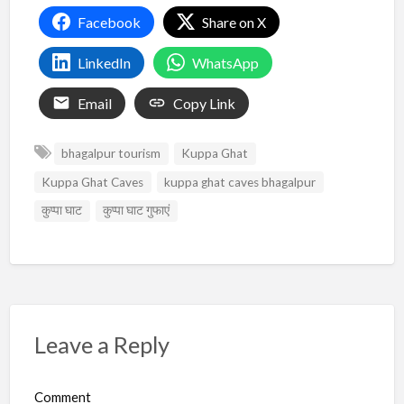
Facebook
Share on X
LinkedIn
WhatsApp
Email
Copy Link
bhagalpur tourism
Kuppa Ghat
Kuppa Ghat Caves
kuppa ghat caves bhagalpur
कुप्पा घाट
कुप्पा घाट गुफाएं
Leave a Reply
Comment