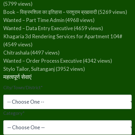
(5799 views)
Book – विक्रमशिला का इतिहास – परशुराम ब्रह्मवादी
(5269 views)
Wanted – Part Time Admin
(4968 views)
Wanted – Data Entry Executive
(4659 views)
Khagaria 3d Rendering Services for Apartment 104#
(4549 views)
Chitrashala
(4497 views)
Wanted – Order Process Executive
(4342 views)
Stylo Tailor, Sultanganj
(3952 views)
महत्वपूर्ण सेवाएं
City/Town/District
*
Category
*