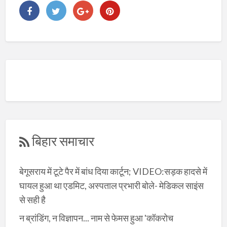
बिहार समाचार
बेगूसराय में टूटे पैर में बांध दिया कार्टून; VIDEO:सड़क हादसे में
घायल हुआ था एडमिट, अस्पताल प्रभारी बोले- मेडिकल साइंस
से सही है
न ब्रांडिंग, न विज्ञापन... नाम से फेमस हुआ 'कॉकरोच