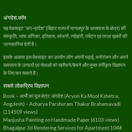
अंगदेश.कॉम
यह वेबसाइट ‘अंग-प्रदेश’ (बिहार राज्य में भागलपुर के आसपास के क्षेत्र) की
संस्कृति, भाषा अंगिका, इतिहास, व्यंजनों, त्योहारों, पर्यटन एवं ताज़ा ख़बरों की
जानकारियां देती है।
इसके अलावा इस वेबसाइट का उपयोग लोग अपनी पढ़ाई, मनोरंजन और अपने
व्यवसाय के उत्पादों एवं सेवाओं को खरीदने/बेचने और मुफ्त वर्गीकृत विज्ञापन
के लिए कर सकते हैं।
सबसे लोकप्रिय विज्ञापन
Book – आर्यो का मूल क्षेत्र: अंगदेश (Aryon Ka Mool Kshetra:
Angdesh) – Acharya Parshuram Thakur Brahamavadi
(114509 views)
Manjusha Painting on Handmade Paper
(6103 views)
Bhagalpur 3d Rendering Services for Apartment 104#