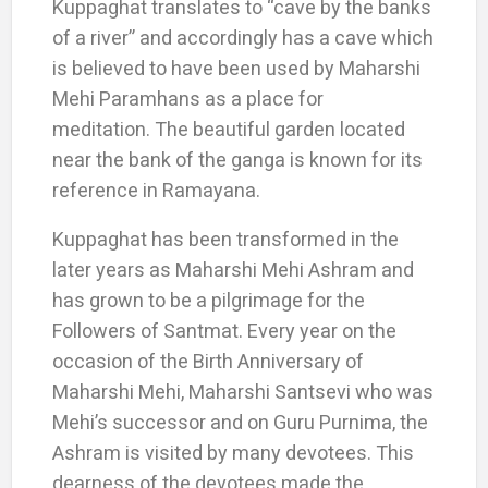
Kuppaghat translates to “cave by the banks
of a river” and accordingly has a cave which
is believed to have been used by Maharshi
Mehi Paramhans as a place for
meditation.
The beautiful garden located
near the bank of the ganga is known for its
reference in Ramayana.
Kuppaghat has been transformed in the
later years as Maharshi Mehi Ashram and
has grown to be a pilgrimage for the
Followers of Santmat. Every year on the
occasion of the Birth Anniversary of
Maharshi Mehi, Maharshi Santsevi who was
Mehi’s successor and on Guru Purnima, the
Ashram is visited by many devotees. This
dearness of the devotees made the